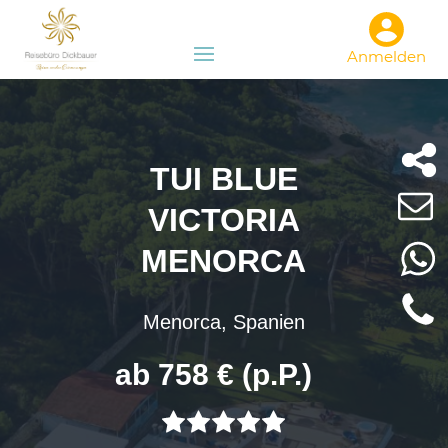
Anmelden
TUI BLUE
VICTORIA
MENORCA
Menorca, Spanien
ab 758 € (p.P.)